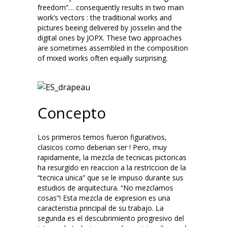
freedom”… consequently results in two main
work’s vectors : the traditional works and
pictures beeing delivered by josselin and the
digital ones by JOPX. These two approaches
are sometimes assembled in the composition
of mixed works often equally surprising.
Concepto
Los primeros temos fueron figurativos,
clasicos como deberian ser ! Pero, muy
rapidamente, la mezcla de tecnicas pictoricas
ha resurgido en reaccion a la restriccion de la
“tecnica unica” que se le impuso durante sus
estudios de arquitectura. “No mezclamos
cosas”! Esta mezcla de expresion es una
caracteristia principal de su trabajo. La
segunda es el descubrimiento progresivo del