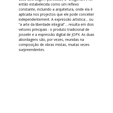
entâo estabelecida como um reflexo
constante, incluindo a arquitetura, onde ela é
aplicada nos projectos que ele pode conceber
independentement. A expressâo artistica… ou
“a arte da liberdade integral”… resulta em dois
vetores principais : o produto tradicional de
josselin e a expressâo digital de JOPX. As duas
abordagens sâo, por vezes, reunidas na
composiçâo de obras mistas, muitas vezes
surpreendentes.