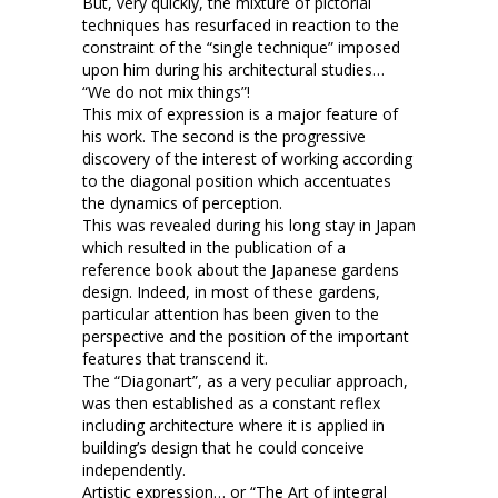
But, very quickly, the mixture of pictorial
techniques has resurfaced in reaction to the
constraint of the “single technique” imposed
upon him during his architectural studies…
“We do not mix things”!
This mix of expression is a major feature of
his work. The second is the progressive
discovery of the interest of working according
to the diagonal position which accentuates
the dynamics of perception.
This was revealed during his long stay in Japan
which resulted in the publication of a
reference book about the Japanese gardens
design. Indeed, in most of these gardens,
particular attention has been given to the
perspective and the position of the important
features that transcend it.
The “Diagonart”, as a very peculiar approach,
was then established as a constant reflex
including architecture where it is applied in
building’s design that he could conceive
independently.
Artistic expression… or “The Art of integral