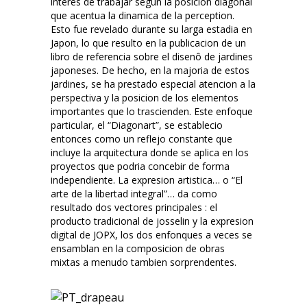
interes de trabajar segun la posicion diagonal
que acentua la dinamica de la perception.
Esto fue revelado durante su larga estadia en
Japon, lo que resulto en la publicacion de un
libro de referencia sobre el disenô de jardines
japoneses. De hecho, en la majoria de estos
jardines, se ha prestado especial atencion a la
perspectiva y la posicion de los elementos
importantes que lo trascienden. Este enfoque
particular, el “Diagonart”, se establecio
entonces como un reflejo constante que
incluye la arquitectura donde se aplica en los
proyectos que podria concebir de forma
independiente. La expresion artistica… o “El
arte de la libertad integral”… da como
resultado dos vectores principales : el
producto tradicional de josselin y la expresion
digital de JOPX, los dos enfonques a veces se
ensamblan en la composicion de obras
mixtas a menudo tambien sorprendentes.