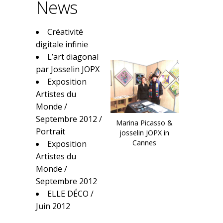
News
Créativité
digitale infinie
L’art diagonal
par Josselin JOPX
Exposition
Artistes du
Monde /
Septembre 2012 /
Marina Picasso &
Portrait
josselin JOPX in
Cannes
Exposition
Artistes du
Monde /
Septembre 2012
ELLE DÉCO /
Juin 2012