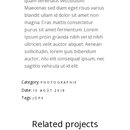
quam venenatis vestibulum.
Maecenas sed diam eget risus varius
blandit ullam id dolor sit amet non
magna. Cras mattis consectetur
purus sit amet fermentum. Lorem
Ipsum proin gravida nibh vel id nibh
ultricies velit auctor aliquet. Aenean
sollicitudin, lorem quis bibendum
auctor, nisi elit consequat ipsum, nec
sagittis vehicula ut id elit.
Category:
PHOTOGRAPHIE
Date:
10 AOÛT 2018
Tags:
JOPX
Related projects