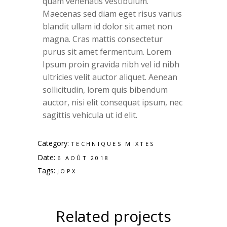
quam venenatis vestibulum.
Maecenas sed diam eget risus varius
blandit ullam id dolor sit amet non
magna. Cras mattis consectetur
purus sit amet fermentum. Lorem
Ipsum proin gravida nibh vel id nibh
ultricies velit auctor aliquet. Aenean
sollicitudin, lorem quis bibendum
auctor, nisi elit consequat ipsum, nec
sagittis vehicula ut id elit.
Category:
TECHNIQUES MIXTES
Date:
6 AOÛT 2018
Tags:
JOPX
Related projects