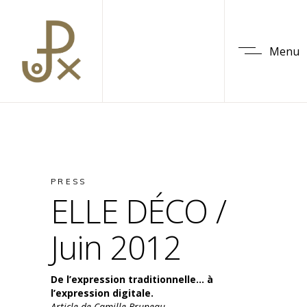
Menu
PRESS
ELLE DÉCO /
Juin 2012
De l’expression traditionnelle… à
l’expression digitale.
Article de Camille Bruneau