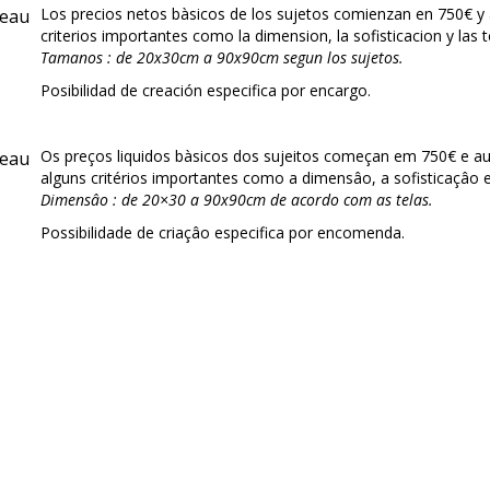
Los precios netos bàsicos de los sujetos
comienzan en
750€ y
criterios importantes como la dimension, la sofisticacion y las t
Tamanos : de 20x30cm a 90x90cm segun los sujetos.
Posibilidad de creación especifica por encargo.
Os preços liquidos bàsicos dos sujeitos começan em 750€ e
alguns critérios importantes como a dimensâo, a sofisticaçâo e 
Dimensâo : de 20×30 a 90x90cm de acordo com as telas.
Possibilidade de criaçâo especifica por encomenda.