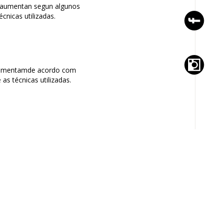
 aumentan segun algunos
écnicas utilizadas.
 aumentamde acordo com
as técnicas utilizadas.