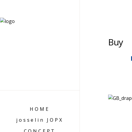
Buy
HOME
josselin JOPX
CONCEPT