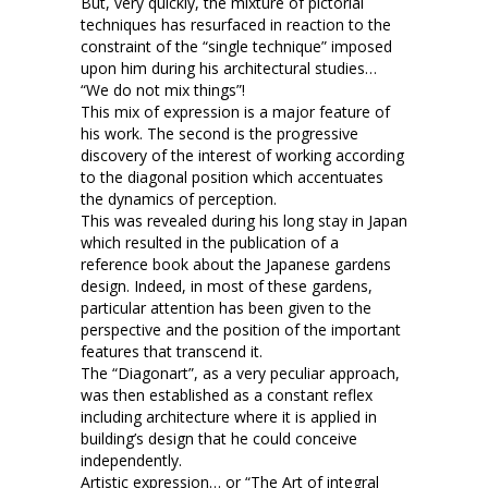
But, very quickly, the mixture of pictorial
techniques has resurfaced in reaction to the
constraint of the “single technique” imposed
upon him during his architectural studies…
“We do not mix things”!
This mix of expression is a major feature of
his work. The second is the progressive
discovery of the interest of working according
to the diagonal position which accentuates
the dynamics of perception.
This was revealed during his long stay in Japan
which resulted in the publication of a
reference book about the Japanese gardens
design. Indeed, in most of these gardens,
particular attention has been given to the
perspective and the position of the important
features that transcend it.
The “Diagonart”, as a very peculiar approach,
was then established as a constant reflex
including architecture where it is applied in
building’s design that he could conceive
independently.
Artistic expression… or “The Art of integral