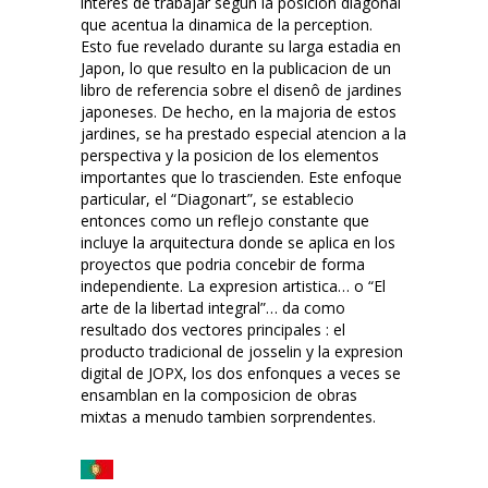
interes de trabajar segun la posicion diagonal
que acentua la dinamica de la perception.
Esto fue revelado durante su larga estadia en
Japon, lo que resulto en la publicacion de un
libro de referencia sobre el disenô de jardines
japoneses. De hecho, en la majoria de estos
jardines, se ha prestado especial atencion a la
perspectiva y la posicion de los elementos
importantes que lo trascienden. Este enfoque
particular, el “Diagonart”, se establecio
entonces como un reflejo constante que
incluye la arquitectura donde se aplica en los
proyectos que podria concebir de forma
independiente. La expresion artistica… o “El
arte de la libertad integral”… da como
resultado dos vectores principales : el
producto tradicional de josselin y la expresion
digital de JOPX, los dos enfonques a veces se
ensamblan en la composicion de obras
mixtas a menudo tambien sorprendentes.