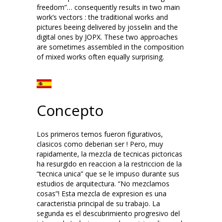
freedom”… consequently results in two main
work’s vectors : the traditional works and
pictures beeing delivered by josselin and the
digital ones by JOPX. These two approaches
are sometimes assembled in the composition
of mixed works often equally surprising.
Concepto
Los primeros temos fueron figurativos,
clasicos como deberian ser ! Pero, muy
rapidamente, la mezcla de tecnicas pictoricas
ha resurgido en reaccion a la restriccion de la
“tecnica unica” que se le impuso durante sus
estudios de arquitectura. “No mezclamos
cosas”! Esta mezcla de expresion es una
caracteristia principal de su trabajo. La
segunda es el descubrimiento progresivo del