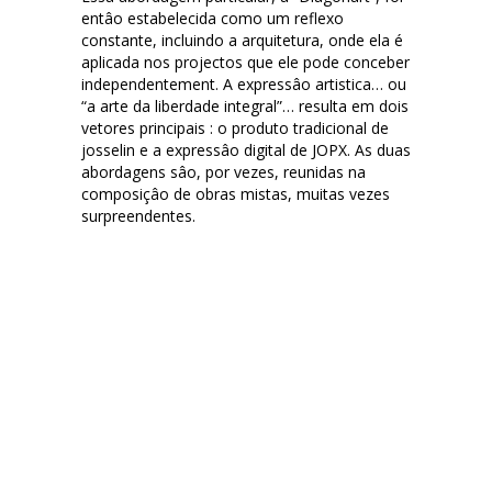
entâo estabelecida como um reflexo
constante, incluindo a arquitetura, onde ela é
aplicada nos projectos que ele pode conceber
independentement. A expressâo artistica… ou
“a arte da liberdade integral”… resulta em dois
vetores principais : o produto tradicional de
josselin e a expressâo digital de JOPX. As duas
abordagens sâo, por vezes, reunidas na
composiçâo de obras mistas, muitas vezes
surpreendentes.