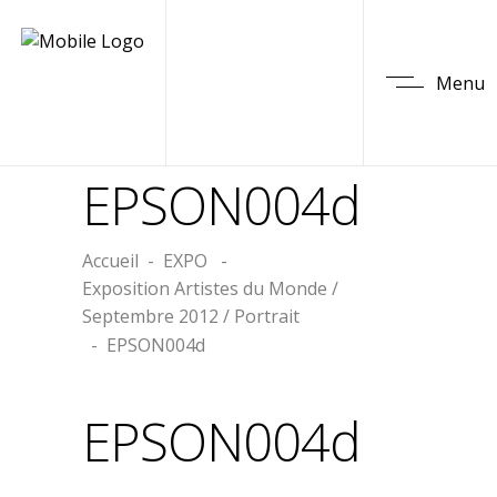
Menu
EPSON004d
Accueil
-
EXPO
-
Exposition Artistes du Monde /
Septembre 2012 / Portrait
-
EPSON004d
EPSON004d