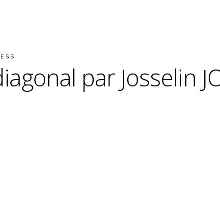
RESS
 diagonal par Josselin 