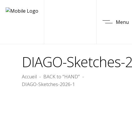
Menu
DIAGO-Sketches-
Accueil
-
BACK to “HAND”
-
DIAGO-Sketches-2026-1