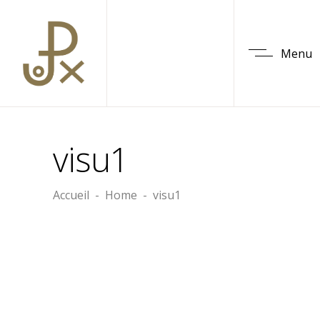
Menu
visu1
Accueil
-
Home
-
visu1