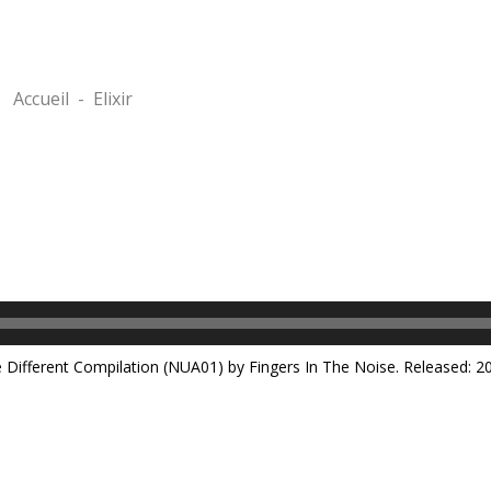
Accueil
-
Elixir
ne Different Compilation (NUA01) by Fingers In The Noise. Released: 2