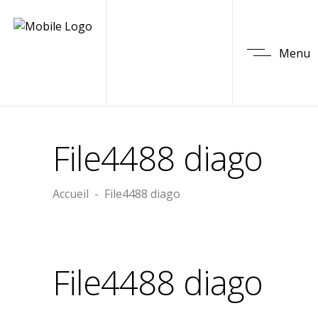
Menu
File4488 diago
Accueil
-
File4488 diago
File4488 diago