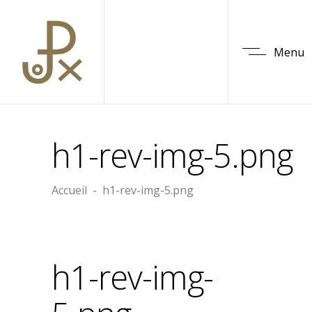
Menu
h1-rev-img-5.png
Accueil
-
h1-rev-img-5.png
h1-rev-img-