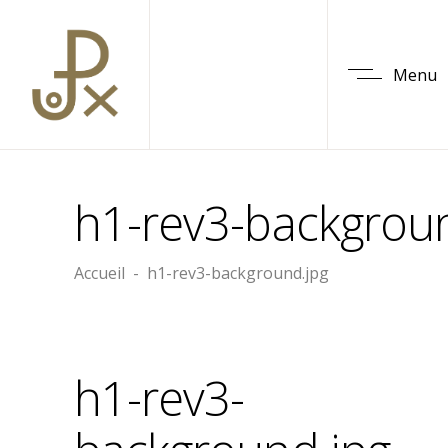
Menu
h1-rev3-backgrou
Accueil
-
h1-rev3-background.jpg
h1-rev3-