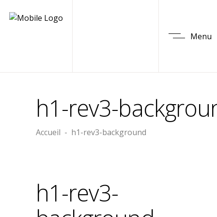
Menu
h1-rev3-backgrou
Accueil
-
h1-rev3-background
h1-rev3-