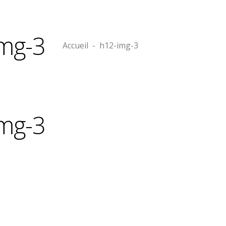
mg-3
Accueil
-
h12-img-3
mg-3