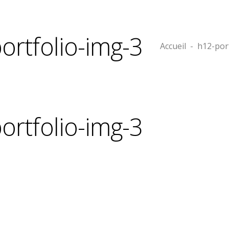
ortfolio-img-3
Accueil
-
h12-por
ortfolio-img-3