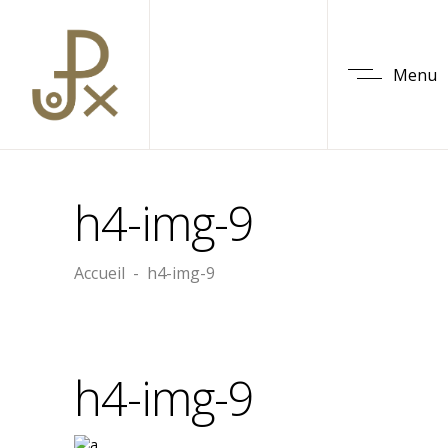
Menu
h4-img-9
Accueil
-
h4-img-9
h4-img-9