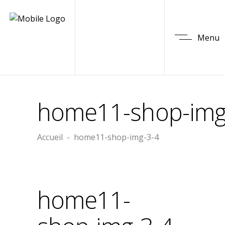
Menu
home11-shop-img
Accueil
-
home11-shop-img-3-4
home11-