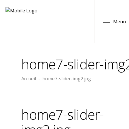
Menu
home7-slider-img2
Accueil
-
home7-slider-img2.jpg
home7-slider-