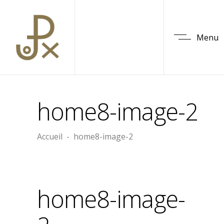
Menu
home8-image-2
Accueil
-
home8-image-2
home8-image-