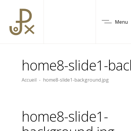
Menu
home8-slide1-bac
Accueil
-
home8-slide1-background.jpg
home8-slide1-