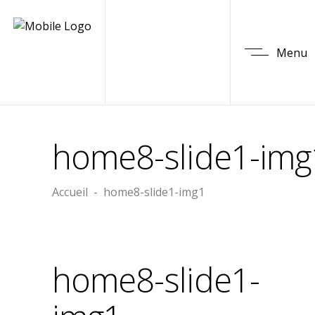
Menu
home8-slide1-img
Accueil
-
home8-slide1-img1
home8-slide1-