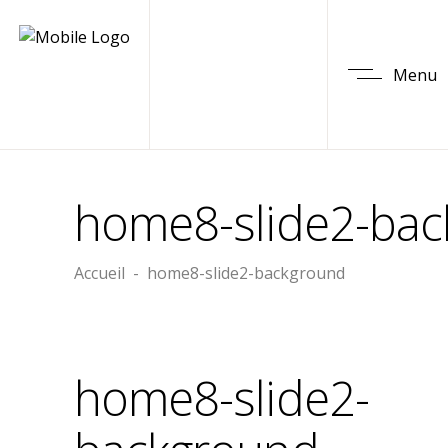
Menu
home8-slide2-ba
Accueil
-
home8-slide2-background
home8-slide2-