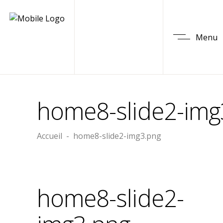
Menu
home8-slide2-img
Accueil
-
home8-slide2-img3.png
home8-slide2-