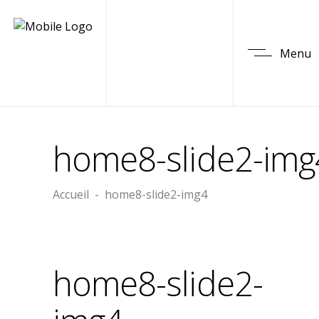
Menu
home8-slide2-img
Accueil
-
home8-slide2-img4
home8-slide2-