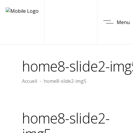
Menu
home8-slide2-img
Accueil
-
home8-slide2-img5
home8-slide2-