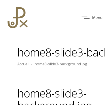
Menu
home8-slide3-bac
Accueil
-
home8-slide3-background.jpg
home8-slide3-