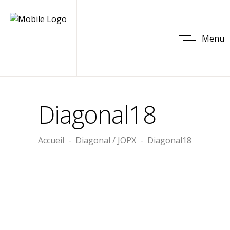
Menu
Diagonal18
Accueil
-
Diagonal / JOPX
-
Diagonal18