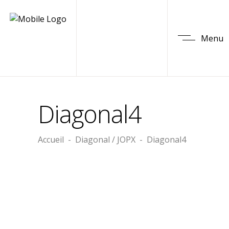
Menu
Diagonal4
Accueil
-
Diagonal / JOPX
-
Diagonal4