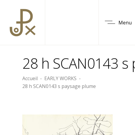
Menu
28 h SCAN0143 s 
Accueil
-
EARLY WORKS
-
28 h SCAN0143 s paysage plume