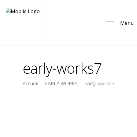
Menu
early-works7
Accueil
-
EARLY WORKS
-
early-works7