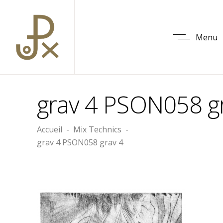
Menu
grav 4 PSON058 g
Accueil
-
Mix Technics
-
grav 4 PSON058 grav 4