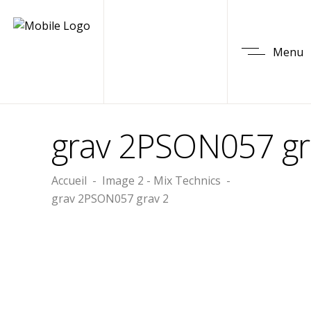
Menu
grav 2PSON057 gr
Accueil
-
Image 2 - Mix Technics
-
grav 2PSON057 grav 2