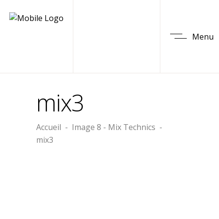
Menu
mix3
Accueil
-
Image 8 - Mix Technics
-
mix3