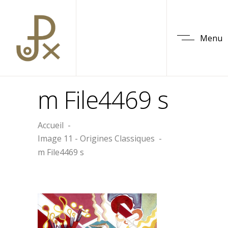
Menu
m File4469 s
Accueil
-
Image 11 - Origines Classiques
-
m File4469 s