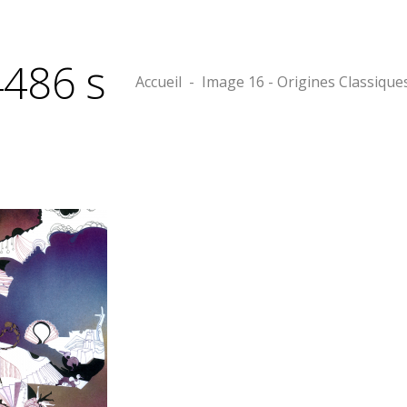
4486 s
Accueil
-
Image 16 - Origines Classique