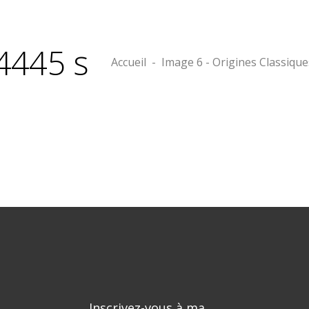
e4445 s
Accueil
-
Image 6 - Origines Classique
Inscrivez-vous à ma