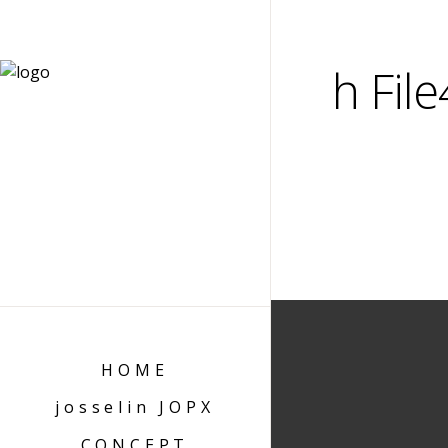
h Fil
HOME
josselin JOPX
CONCEPT