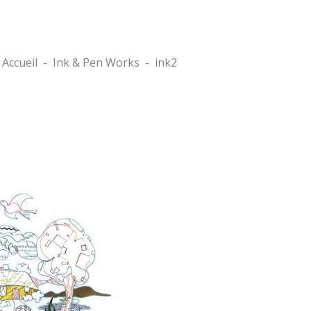
Accueil
-
Ink & Pen Works
-
ink2