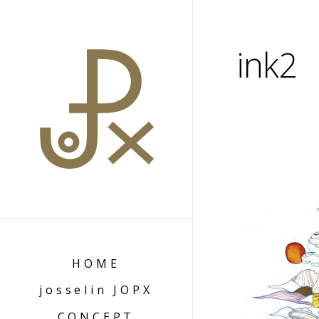
ink2
HOME
josselin JOPX
CONCEPT