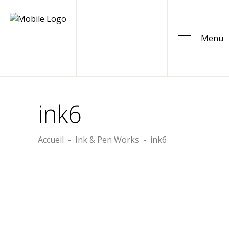
Menu
ink6
Accueil
-
Ink & Pen Works
-
ink6