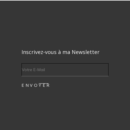
Inscrivez-vous à ma Newsletter