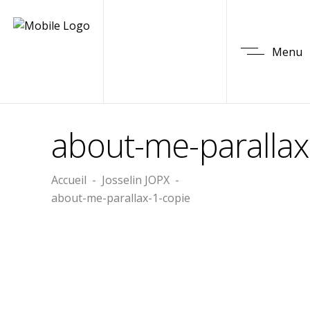
Menu
about-me-parallax
Accueil
-
Josselin JOPX
-
about-me-parallax-1-copie