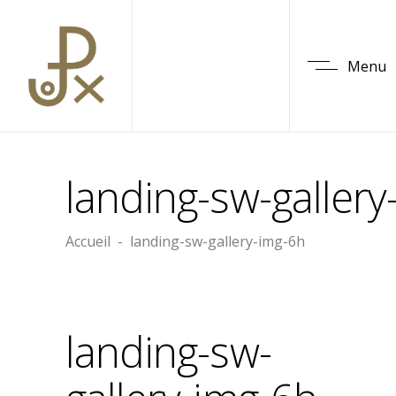
Menu
landing-sw-gallery
Accueil
-
landing-sw-gallery-img-6h
landing-sw-