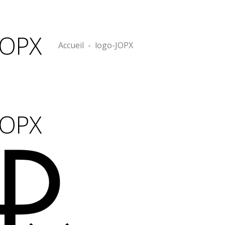
JOPX
Accueil
-
logo-JOPX
JOPX