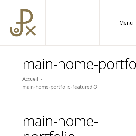
Menu
main-home-portfol
Accueil
-
main-home-portfolio-featured-3
main-home-