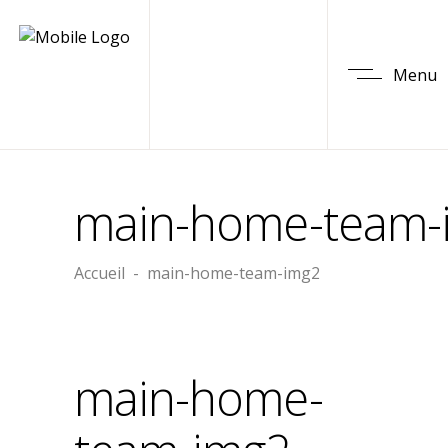
Menu
main-home-team-
Accueil
-
main-home-team-img2
main-home-