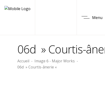
Menu
06d » Courtis-âne
Accueil
-
Image 6 - Major Works
-
06d » Courtis-ânerie «