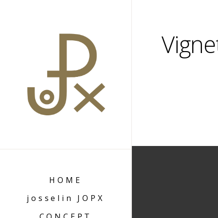
Vigne
HOME
josselin JOPX
CONCEPT