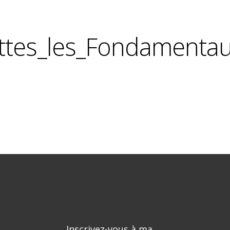
ttes_les_Fondamenta
Inscrivez-vous à ma