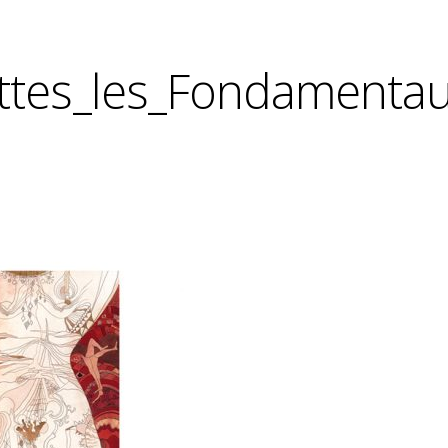
ttes_les_Fondamenta