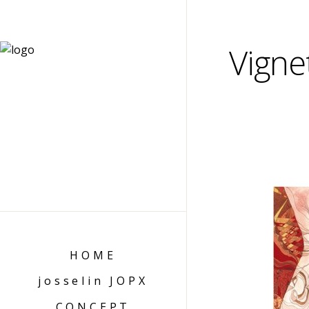
Vigne
HOME
josselin JOPX
CONCEPT