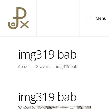
Menu
img319 bab
Accueil
-
Gravure
-
img319 bab
img319 bab